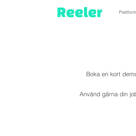
Plattfor
Boka en kort demo 
Använd gärna din jobb