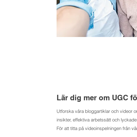
Lär dig mer om UGC fö
Utforska våra bloggartiklar och video
insikter, effektiva arbetssätt och lycka
För att titta på videoinspelningen från 