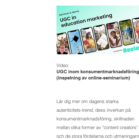
Video:
UGC inom konsumentmarknadsföring
(inspelning av online-seminarium)
Lär dig mer om dagens starka
autenticitets-trend, dess inverkan på
konsumentmarknadsföring, skillnaden
mellan olika former av "content creators"
och de stora fördelarna och utmaningar