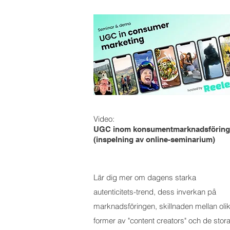
Video:
UGC inom konsumentmarknadsföring
(inspelning av online-seminarium)
Lär dig mer om dagens starka
autenticitets-trend, dess inverkan på
marknadsföringen, skillnaden mellan oli
former av "content creators" och de stor