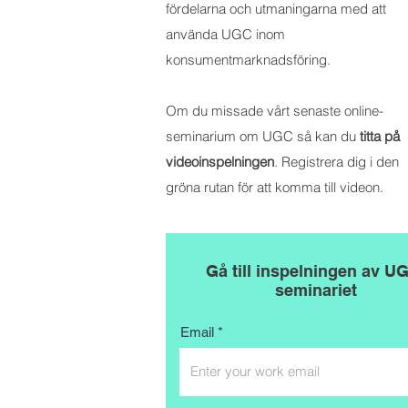
fördelarna och utmaningarna med att
använda UGC inom
konsumentmarknadsföring.
Om du missade vårt senaste online-
seminarium om UGC så kan du
titta på
videoinspelningen
. Registrera dig i den
gröna rutan för att komma till videon.
Gå till inspelningen av U
seminariet
Email