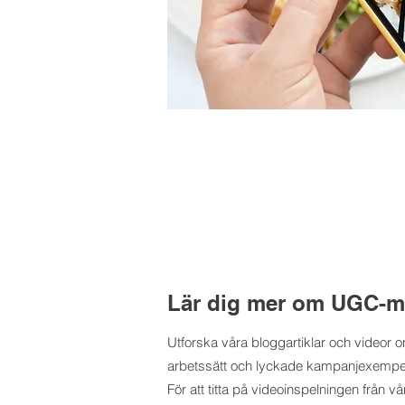
Lär dig mer om UGC-ma
Utforska våra bloggartiklar och videor
arbetssätt och lyckade kampanjexempel m
För att titta på videoinspelningen från 