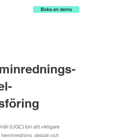
Boka en demo
minrednings-
l-
föring
ll (UGC) blir allt viktigare
 heminredning, design och