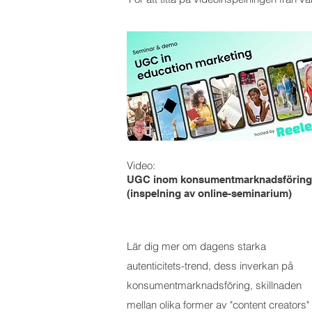
Video:
UGC inom konsumentmarknadsföring
(inspelning av online-seminarium)
Lär dig mer om dagens starka
autenticitets-trend, dess inverkan på
konsumentmarknadsföring, skillnaden
mellan olika former av "content creators"