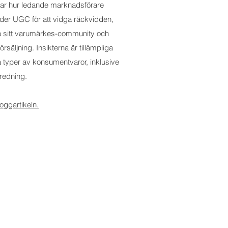
arar hur ledande marknadsförare
der UGC för att vidga räckvidden,
 sitt varumärkes-community och
försäljning. Insikterna är tillämpliga
a typer av konsumentvaror, inklusive
redning.
oggartikeln.