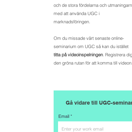
och de stora fördelarna och utmaningar
med att använda UGC i
marknadsföringen.
Om du missade vårt senaste online-
seminarium om UGC så kan du istället
titta på videoinspelningen
. Registrera dig
den gröna rutan för att komma till videon
Gå vidare till UGC-seminar
Email