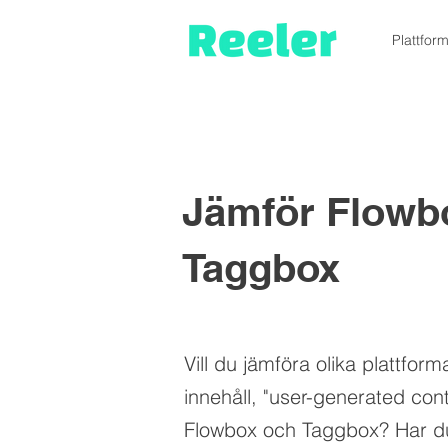
Plattfor
Jämför Flowbo
Taggbox
Vill du jämföra olika plattfor
innehåll, "user-generated co
Flowbox och Taggbox? Har du 