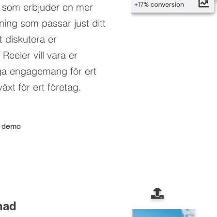
, som erbjuder en mer
ning som passar just ditt
 diskutera er
eeler vill vara er
ga engagemang för ert
växt för ert företag.
 demo
nad